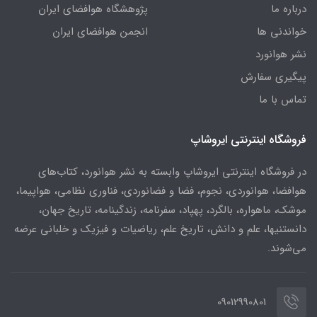
درباره ما
پژوهشگاه هوافضای ایران
خواندنی ها
انجمن هوافضای ایران
نشر هوانورد
پیگیری سفارش
تماس با ما
فروشگاه اینترنتی ایروشاپ
در فروشگاه اینترنتی ایروشاپ وابسته به نشر هوانورد، کتاب‌های
هوافضا، هوانوردی، نجوم، فضا و فضانوردی، فناوری نظامی، هواپیما،
موشک، ماهواره، بالگرد، پهپاد، سفرنامه، زندگینامه، تاریخ جهان،
دانستنیها، علم و دانش، تاریخ علم، ریاضیات و فیزیک و خلبانی عرضه
می‌شوند.
09012990801