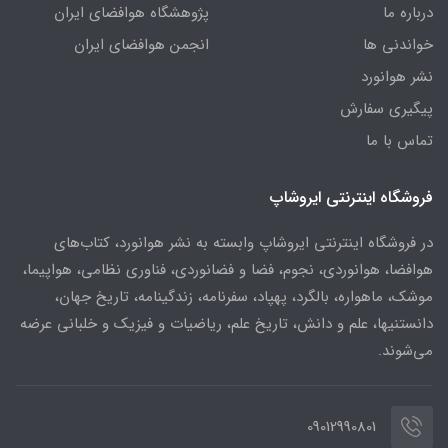
درباره ما
پژوهشگاه هوافضای ایران
خواندنی ها
انجمن هوافضای ایران
نشر هوانورد
پیگیری سفارش
تماس با ما
فروشگاه اینترنتی ایروشاپ
در فروشگاه اینترنتی ایروشاپ وابسته به نشر هوانورد، کتاب‌های
هوافضا، هوانوردی، نجوم، فضا و فضانوردی، فناوری نظامی، هواپیما،
موشک، ماهواره، بالگرد، پهپاد، سفرنامه، زندگینامه، تاریخ جهان،
دانستنیها، علم و دانش، تاریخ علم، ریاضیات و فیزیک و خلبانی عرضه
می‌شوند.
09012990801