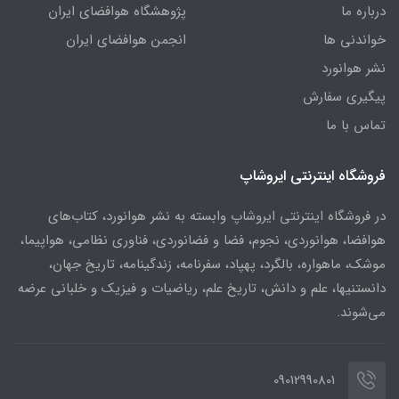
درباره ما
پژوهشگاه هوافضای ایران
خواندنی ها
انجمن هوافضای ایران
نشر هوانورد
پیگیری سفارش
تماس با ما
فروشگاه اینترنتی ایروشاپ
در فروشگاه اینترنتی ایروشاپ وابسته به نشر هوانورد، کتاب‌های
هوافضا، هوانوردی، نجوم، فضا و فضانوردی، فناوری نظامی، هواپیما،
موشک، ماهواره، بالگرد، پهپاد، سفرنامه، زندگینامه، تاریخ جهان،
دانستنیها، علم و دانش، تاریخ علم، ریاضیات و فیزیک و خلبانی عرضه
می‌شوند.
09012990801