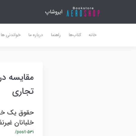
ایروشاپ
خانه
کتاب‌ها
راهنما
درباره ما
خواندنی ها
مقایسه در
تجاری
حقوق یک خلب
خلبانان غیرن
/post-531