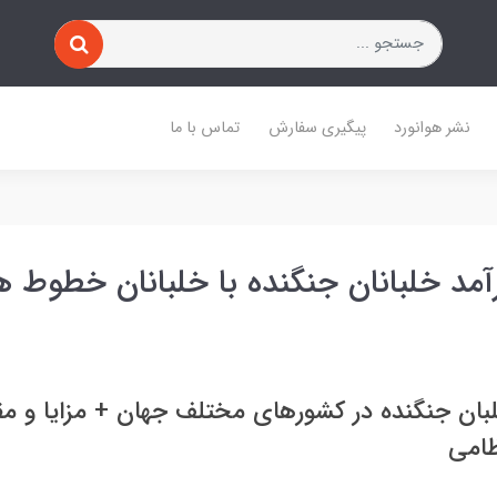
نشر هوانورد
پیگیری سفارش
تماس با ما
آمد خلبانان جنگنده با خلبانان خطوط ه
ان جنگنده در کشورهای مختلف جهان + مزایا و مقا
ظامی