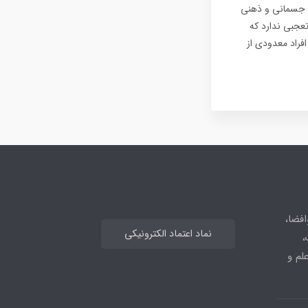
ت جسمانی و ذهنی
تعجبی ندارد که
فراد معدودی از
افضا،
نماد اعتماد الکترونیکی
،
علم و