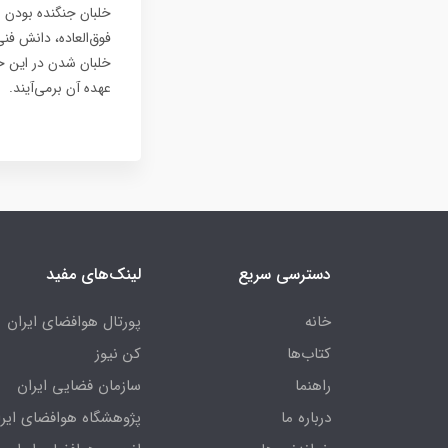
خلبان جنگنده بودن 
فوق‌العاده، دانش فن
خلبان شدن در این ح
عهده آن برمی‌آیند.
دسترسی سریع
لینک‌های مفید
خانه
پورتال هوافضای ایران
کتاب‌ها
کن نیوز
راهنما
سازمان فضایی ایران
درباره ما
پژوهشگاه هوافضای ایرا