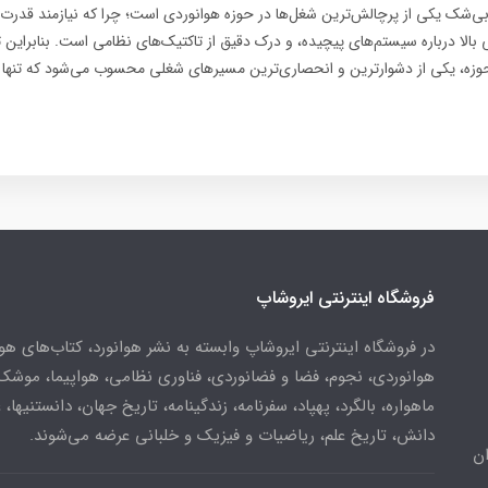
بی‌شک یکی از پرچالش‌ترین شغل‌ها در حوزه هوانوردی است؛ چرا که نیازمند قدر
ی بالا درباره سیستم‌های پیچیده، و درک دقیق از تاکتیک‌های نظامی است. بنابراین 
وزه، یکی از دشوارترین و انحصاری‌ترین مسیرهای شغلی محسوب می‌شود که تنها ا
فروشگاه اینترنتی ایروشاپ
در فروشگاه اینترنتی ایروشاپ وابسته به نشر هوانورد، کتاب‌های هو
هوانوردی، نجوم، فضا و فضانوردی، فناوری نظامی، هواپیما، موشک
ماهواره، بالگرد، پهپاد، سفرنامه، زندگینامه، تاریخ جهان، دانستنیها، 
دانش، تاریخ علم، ریاضیات و فیزیک و خلبانی عرضه می‌شوند.
ن