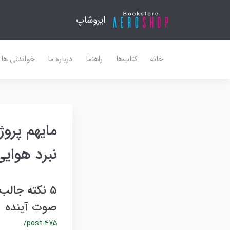
ایروشاپ
خانه
کتاب‌ها
راهنما
درباره ما
خواندنی ها
مایهم پرو
نبرد هوایی
صوت آینده
/post-475