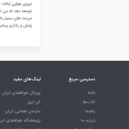
سرعت های بسیار بال
پایش و راداری پیشرف
دسترسی سریع
لینک‌های مفید
خانه
پورتال هوافضای ایران
کتاب‌ها
کن نیوز
راهنما
سازمان فضایی ایران
درباره ما
پژوهشگاه هوافضای ایرا