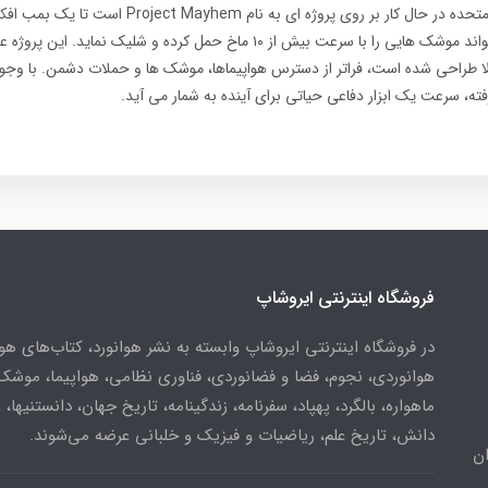
نیروی هوایی ایالات متحده در حال کار بر روی پروژه ای به نام 
توسعه دهد که می تواند موشک هایی را با سرعت بیش از ۱۰ ماخ حمل کرده و شلیک نم
ا طراحی شده است، فراتر از دسترس هواپیماها، موشک ها و حملات دشمن. با وجو
ته، سرعت یک ابزار دفاعی حیاتی برای آینده به شمار می آید.
فروشگاه اینترنتی ایروشاپ
در فروشگاه اینترنتی ایروشاپ وابسته به نشر هوانورد، کتاب‌های هو
هوانوردی، نجوم، فضا و فضانوردی، فناوری نظامی، هواپیما، موشک
ماهواره، بالگرد، پهپاد، سفرنامه، زندگینامه، تاریخ جهان، دانستنیها، 
دانش، تاریخ علم، ریاضیات و فیزیک و خلبانی عرضه می‌شوند.
ن