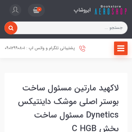
ایروشاپ
0
پشتیبانی تلگرام و واتس اپ : 09012990801
لاکهید مارتین مسئول ساخت
بوستر اصلی موشک داینتیکس
Dynetics مسئول ساخت
بخش C HGB