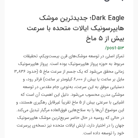
Dark Eagle؛ جدیدترین موشک
هایپرسونیک ایالات متحده با سرعت
بیش از ۵ ماخ
/post-513
تمرکز اصلی در توسعه موشک‌های قرن بیست‌ویکم، تحقیقات
مربوط به حوزه پرواز هایپرسونیک بوده است. پرواز هایپرسونیک
زمانی محقق می‌شود که یک جسم از سرعت ماخ ۵ (حدود ۳٬۸۳۶
مایل بر ساعت یا بیش از ۶٬۰۰۰ کیلومتر بر ساعت) فراتر رود، و
دستیابی موفق به این سرعت، به‌نوعی جام مقدس در توسعه
موشکی مدرن محسوب می‌شود. دلیل این اهمیت آن است که
اشیایی با سرعتی بیش از ۵ ماخ تقریباً غیرقابل رهگیری هستند، و
این موضوع آن‌ها را به سلاح‌هایی فوق‌العاده مرگبار تبدیل می‌کند.
در حالی که روسیه در حال حاضر سریع‌ترین موشک هایپرسونیک
جهان را در اختیار دارد، ارتش ایالات متحده نیز نسخه‌ی پرسرعت
خود را توسعه داده است.