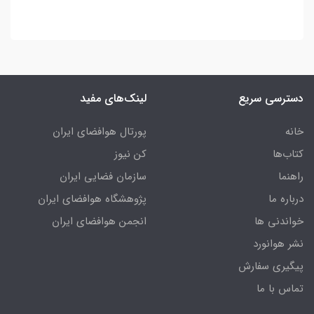
دسترسی سریع
لینک‌های مفید
خانه
پورتال هوافضای ایران
کتاب‌ها
کن نیوز
راهنما
سازمان فضایی ایران
درباره ما
پژوهشگاه هوافضای ایران
خواندنی ها
انجمن هوافضای ایران
نشر هوانورد
پیگیری سفارش
تماس با ما