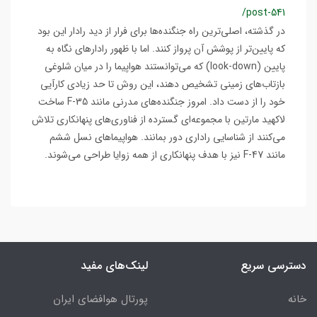
/post-541
در گذشته، اصلی‌ترین راه جنگنده‌ها برای فرار از دید رادار این بود
که پایین‌تر از پوشش آن پرواز کنند. اما با ظهور رادارهای نگاه به
پایین (look-down) که می‌توانستند هواپیما را در میان شلوغی
بازتاب‌های زمینی تشخیص دهند، این روش تا حد زیادی کارآیی
خود را از دست داد. امروز جنگنده‌های مدرنی مانند F-35 ساخت
لاکهید مارتین با مجموعه‌ای گسترده از فناوری‌های پنهانکاری تلاش
می‌کنند از شناسایی راداری دور بمانند. هواپیماهای نسل ششم
مانند F-47 نیز با هدف پنهانکاری از همه زوایا طراحی می‌شوند.
دسترسی سریع
لینک‌های مفید
خانه
پورتال هوافضای ایران