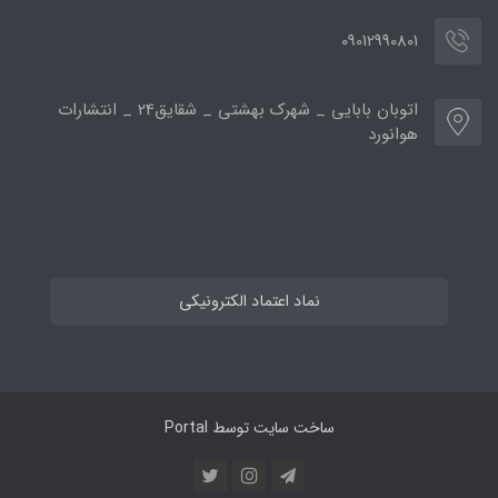
09012990801
اتوبان بابایی _ شهرک بهشتی _ شقایق24 _ انتشارات
هوانورد
نماد اعتماد الکترونیکی
ساخت سایت توسط
Portal