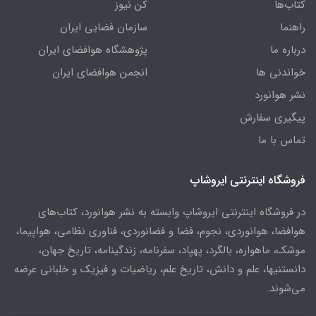
کتاب‌ها
کن نیوز
راهنما
سازمان فضایی ایران
درباره ما
پژوهشگاه هوافضای ایران
خواندنی ها
انجمن هوافضای ایران
نشر هوانورد
پیگیری سفارش
تماس با ما
فروشگاه اینترنتی ایروشاپ
در فروشگاه اینترنتی ایروشاپ وابسته به نشر هوانورد، کتاب‌های
هوافضا، هوانوردی، نجوم، فضا و فضانوردی، فناوری نظامی، هواپیما،
موشک، ماهواره، بالگرد، پهپاد، سفرنامه، زندگینامه، تاریخ جهان،
دانستنیها، علم و دانش، تاریخ علم، ریاضیات و فیزیک و خلبانی عرضه
می‌شوند.