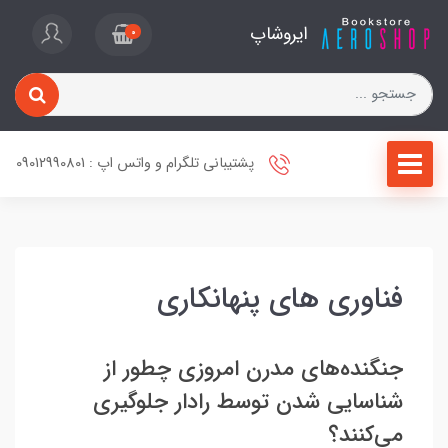
ایروشاپ
0
پشتیبانی تلگرام و واتس اپ : 09012990801
فناوری های پنهانکاری
جنگنده‌های مدرن امروزی چطور از
شناسایی شدن توسط رادار جلوگیری
می‌کنند؟