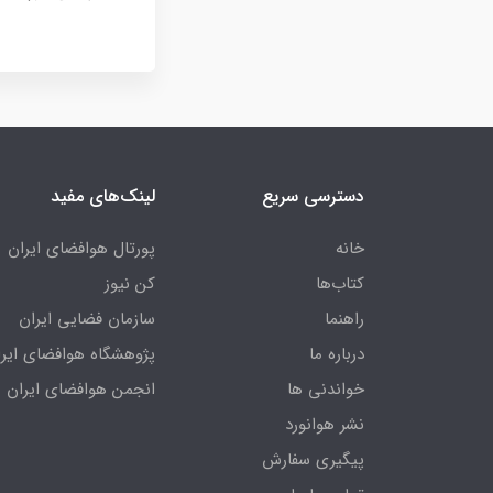
دسترسی سریع
لینک‌های مفید
خانه
پورتال هوافضای ایران
کتاب‌ها
کن نیوز
راهنما
سازمان فضایی ایران
درباره ما
پژوهشگاه هوافضای ایرا
خواندنی ها
انجمن هوافضای ایران
نشر هوانورد
پیگیری سفارش