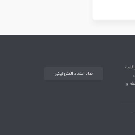
افضا،
نماد اعتماد الکترونیکی
،
علم و
_