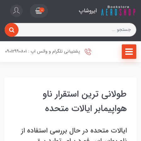
ایروشاپ
0
پشتیبانی تلگرام و واتس اپ : 09012990801
طولانی ترین استقرار ناو
هواپیمابر ایالات متحده
ایالات متحده در حال بررسی استفاده از