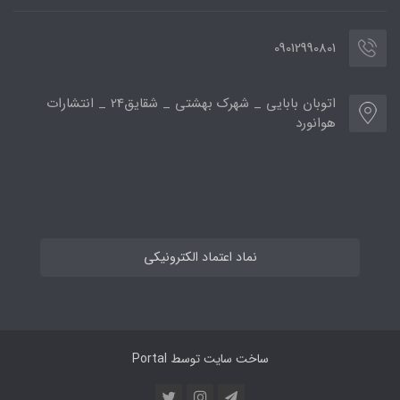
09012990801
اتوبان بابایی _ شهرک بهشتی _ شقایق24 _ انتشارات
هوانورد
نماد اعتماد الکترونیکی
ساخت سایت توسط
Portal