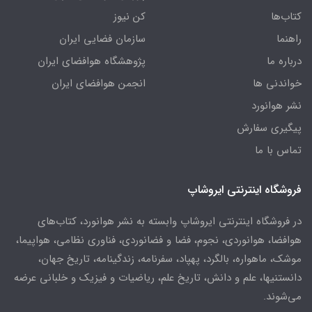
کتاب‌ها
کن نیوز
راهنما
سازمان فضایی ایران
درباره ما
پژوهشگاه هوافضای ایران
خواندنی ها
انجمن هوافضای ایران
نشر هوانورد
پیگیری سفارش
تماس با ما
فروشگاه اینترنتی ایروشاپ
در فروشگاه اینترنتی ایروشاپ وابسته به نشر هوانورد، کتاب‌های
هوافضا، هوانوردی، نجوم، فضا و فضانوردی، فناوری نظامی، هواپیما،
موشک، ماهواره، بالگرد، پهپاد، سفرنامه، زندگینامه، تاریخ جهان،
دانستنیها، علم و دانش، تاریخ علم، ریاضیات و فیزیک و خلبانی عرضه
می‌شوند.