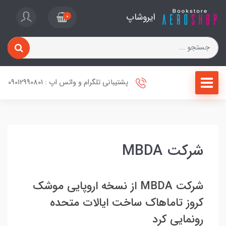
ایروشاپ
0
پشتیبانی تلگرام و واتس اپ : 09012990801
شرکت MBDA
شرکت MBDA از نسخه اروپایی موشک
کروز تاماهاک ساخت ایالات متحده
رونمایی کرد