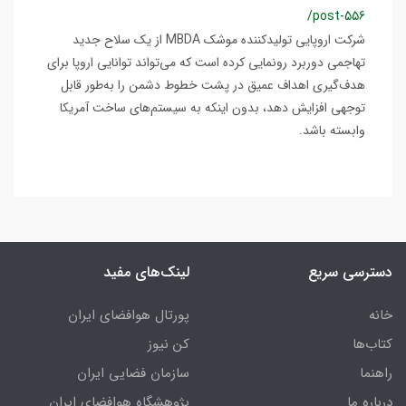
/post-556
شرکت اروپایی تولیدکننده موشک MBDA از یک سلاح جدید
تهاجمی دوربرد رونمایی کرده است که می‌تواند توانایی اروپا برای
هدف‌گیری اهداف عمیق در پشت خطوط دشمن را به‌طور قابل
توجهی افزایش دهد، بدون اینکه به سیستم‌های ساخت آمریکا
وابسته باشد.
دسترسی سریع
لینک‌های مفید
خانه
پورتال هوافضای ایران
کتاب‌ها
کن نیوز
راهنما
سازمان فضایی ایران
درباره ما
پژوهشگاه هوافضای ایران