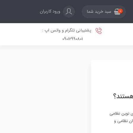
ورود کاربران
سبد خرید شما
0
پشتیبانی تلگرام و واتس اپ :
09012990801
هستند؟
ای نوین نظامی
ان نظامی و