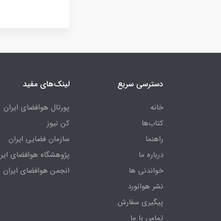
دسترسی سریع
لینک‌های مفید
خانه
پورتال هوافضای ایران
کتاب‌ها
کن نیوز
راهنما
سازمان فضایی ایران
درباره ما
پژوهشگاه هوافضای ایرا
خواندنی ها
انجمن هوافضای ایران
نشر هوانورد
پیگیری سفارش
تماس با ما