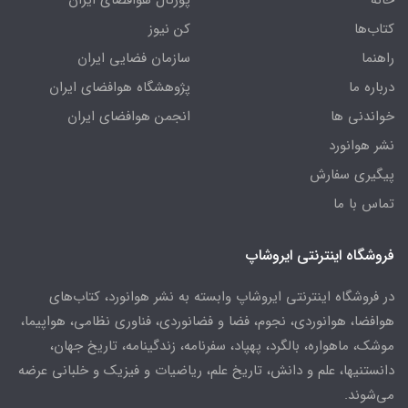
خانه
پورتال هوافضای ایران
کتاب‌ها
کن نیوز
راهنما
سازمان فضایی ایران
درباره ما
پژوهشگاه هوافضای ایران
خواندنی ها
انجمن هوافضای ایران
نشر هوانورد
پیگیری سفارش
تماس با ما
فروشگاه اینترنتی ایروشاپ
در فروشگاه اینترنتی ایروشاپ وابسته به نشر هوانورد، کتاب‌های
هوافضا، هوانوردی، نجوم، فضا و فضانوردی، فناوری نظامی، هواپیما،
موشک، ماهواره، بالگرد، پهپاد، سفرنامه، زندگینامه، تاریخ جهان،
دانستنیها، علم و دانش، تاریخ علم، ریاضیات و فیزیک و خلبانی عرضه
می‌شوند.