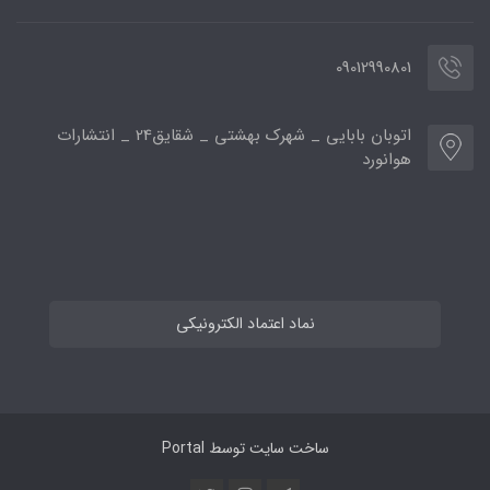
09012990801
اتوبان بابایی _ شهرک بهشتی _ شقایق24 _ انتشارات
هوانورد
نماد اعتماد الکترونیکی
ساخت سایت توسط
Portal