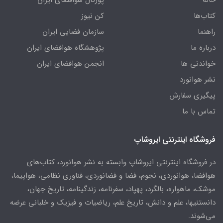
خانه
پورتال هوافضای ایران
کتاب‌ها
کن نیوز
راهنما
سازمان فضایی ایران
درباره ما
پژوهشگاه هوافضای ایران
خواندنی ها
انجمن هوافضای ایران
نشر هوانورد
پیگیری سفارش
تماس با ما
فروشگاه اینترنتی ایروشاپ
در فروشگاه اینترنتی ایروشاپ وابسته به نشر هوانورد، کتاب‌های
هوافضا، هوانوردی، نجوم، فضا و فضانوردی، فناوری نظامی، هواپیما،
موشک، ماهواره، بالگرد، پهپاد، سفرنامه، زندگینامه، تاریخ جهان،
دانستنیها، علم و دانش، تاریخ علم، ریاضیات و فیزیک و خلبانی عرضه
می‌شوند.