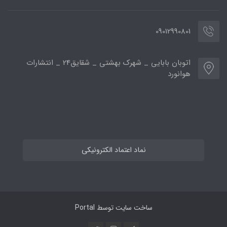
09012990801
اتوبان بابایی _ شهرک بهشتی _ شقایق24 _ انتشارات
هوانورد
نماد اعتماد الکترونیکی
ساخت سایت توسط
Portal