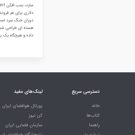
دلاری برای هر فروند
دوران جنگ سرد است،
داده و هیچگاه یک بمب افکن B-2 Spirit به حریم
دسترسی سریع
لینک‌های مفید
خانه
پورتال هوافضای ایران
کتاب‌ها
کن نیوز
راهنما
سازمان فضایی ایران
درباره ما
پژوهشگاه هوافضای ایرا