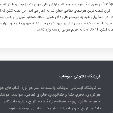
، گران قیمت ترین هواپیمای نظامی جهان نیز به شمار می آید. این بمب افکن که از
 در ابتدا برای نفوذ به سیستم های دفاع هوایی اتحاد جماهیر شوروی و حمل سلا
هسته ای طراحی شده بود. اما مدت کوتاهی پس از اولین پروازش در 
 هوایی روسیه وارد نشد.
فروشگاه اینترنتی ایروشاپ
در فروشگاه اینترنتی ایروشاپ وابسته به نشر هوانورد، کتاب‌های هو
هوانوردی، نجوم، فضا و فضانوردی، فناوری نظامی، هواپیما، موشک
ماهواره، بالگرد، پهپاد، سفرنامه، زندگینامه، تاریخ جهان، دانستنیها، 
دانش، تاریخ علم، ریاضیات و فیزیک و خلبانی عرضه می‌شوند.
ن