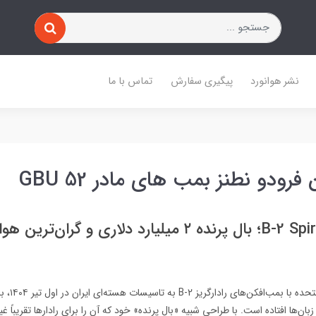
نشر هوانورد
پیگیری سفارش
تماس با ما
رودو نطنز بمب های مادر GBU 52
بمب افکن B-2 Spirit؛ بال پرنده ۲ میلیارد دلاری و گران‌تر
بدنبال حمله ایالات
زبان‌ها افتاده است. با طراحی شبیه «بال پرنده» خود که آن را برای رادارها تقریباً 