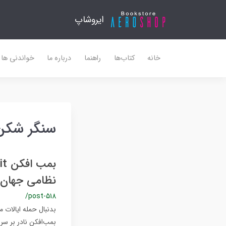
ایروشاپ
خانه
کتاب‌ها
راهنما
درباره ما
خواندنی ها
سنگر شکن ف
نظامی جهان
/post-518
بمب‌افکن نادر بر سر 