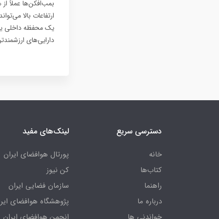
بمب‌افکن‌ها عملاً 
ارتفاعات بالا می‌توا
یک محفظه داخلی یا پ
دارایی‌های ارزشمندت
دسترسی سریع
لینک‌های مفید
خانه
پورتال هوافضای ایران
کتاب‌ها
کن نیوز
راهنما
سازمان فضایی ایران
درباره ما
پژوهشگاه هوافضای ایرا
خواندنی ها
انجمن هوافضای ایران