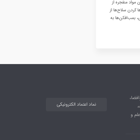
مواد منفجره از
 کردن سلاح‌ها از
، بمب‌افکن‌ها به
افضا،
نماد اعتماد الکترونیکی
،
علم و