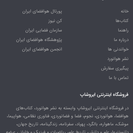
خانه
پورتال هوافضای ایران
کتاب‌ها
کن نیوز
راهنما
سازمان فضایی ایران
درباره ما
پژوهشگاه هوافضای ایران
خواندنی ها
انجمن هوافضای ایران
نشر هوانورد
پیگیری سفارش
تماس با ما
فروشگاه اینترنتی ایروشاپ
در فروشگاه اینترنتی ایروشاپ وابسته به نشر هوانورد، کتاب‌های
هوافضا، هوانوردی، نجوم، فضا و فضانوردی، فناوری نظامی، هواپیما،
موشک، ماهواره، بالگرد، پهپاد، سفرنامه، زندگینامه، تاریخ جهان،
دانستنیها، علم و دانش، تاریخ علم، ریاضیات و فیزیک و خلبانی عرضه