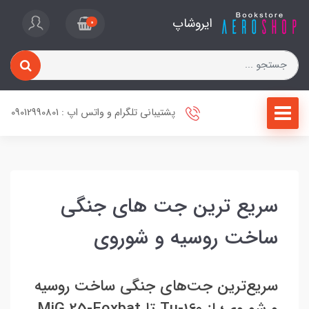
ایروشاپ
0
پشتیبانی تلگرام و واتس اپ : 09012990801
سریع ترین جت های جنگی
ساخت روسیه و شوروی
سریع‌ترین جت‌های جنگی ساخت روسیه