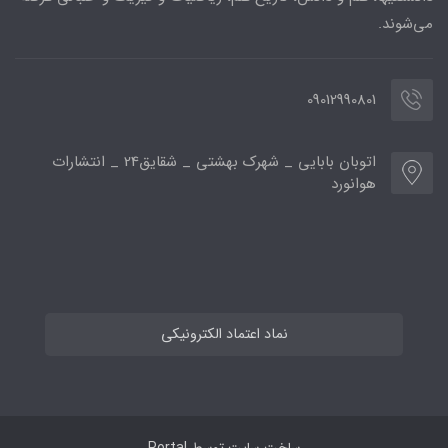
می‌شوند.
09012990801
اتوبان بابایی _ شهرک بهشتی _ شقایق24 _ انتشارات
هوانورد
نماد اعتماد الکترونیکی