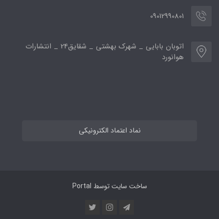
09012990801
اتوبان بابایی _ شهرک بهشتی _ شقایق24 _ انتشارات
هوانورد
نماد اعتماد الکترونیکی
ساخت سایت توسط
Portal