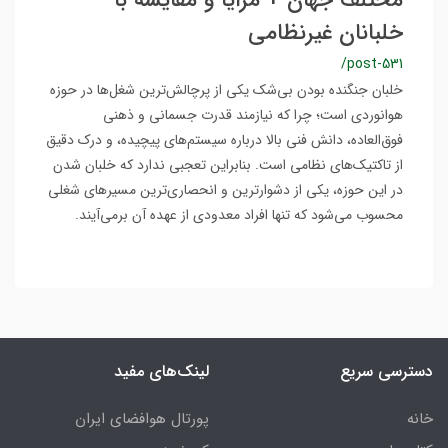
مختلف جهان + مزایا و مقایسه با
خلبانان غیرنظامی
/post-531
خلبان جنگنده بودن بی‌شک یکی از پرچالش‌ترین شغل‌ها در حوزه
هوانوردی است؛ چرا که نیازمند قدرت جسمانی و ذهنی
فوق‌العاده، دانش فنی بالا درباره سیستم‌های پیچیده، و درک دقیق
از تاکتیک‌های نظامی است. بنابراین تعجبی ندارد که خلبان شدن
در این حوزه، یکی از دشوارترین و انحصاری‌ترین مسیرهای شغلی
محسوب می‌شود که تنها افراد معدودی از عهده آن برمی‌آیند.
دسترسی سریع
لینک‌های مفید
خانه
پورتال هوافضای ایران