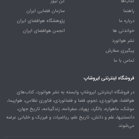
کتاب‌ها
کن نیوز
راهنما
سازمان فضایی ایران
درباره ما
پژوهشگاه هوافضای ایران
خواندنی ها
انجمن هوافضای ایران
نشر هوانورد
پیگیری سفارش
تماس با ما
فروشگاه اینترنتی ایروشاپ
در فروشگاه اینترنتی ایروشاپ وابسته به نشر هوانورد، کتاب‌های
هوافضا، هوانوردی، نجوم، فضا و فضانوردی، فناوری نظامی، هواپیما،
موشک، ماهواره، بالگرد، پهپاد، سفرنامه، زندگینامه، تاریخ جهان،
دانستنیها، علم و دانش، تاریخ علم، ریاضیات و فیزیک و خلبانی عرضه
می‌شوند.