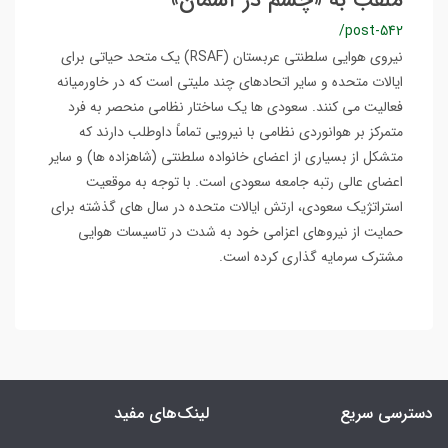
ملقب به «چشم در آسمان»
/post-542
نیروی هوایی سلطنتی عربستان (RSAF) یک متحد حیاتی برای
ایالات متحده و سایر اتحادهای چند ملیتی است که در خاورمیانه
فعالیت می کنند. سعودی ها یک ساختار نظامی منحصر به فرد
متمرکز بر هوانوردی نظامی با نیرویی تماماً داوطلب دارند که
متشکل از بسیاری از اعضای خانواده سلطنتی (شاهزاده ها) و سایر
اعضای عالی رتبه جامعه سعودی است. با توجه به موقعیت
استراتژیک سعودی، ارتش ایالات متحده در سال های گذشته برای
حمایت از نیروهای اعزامی خود به شدت در تاسیسات هوایی
مشترک سرمایه گذاری کرده است.
دسترسی سریع
لینک‌های مفید