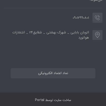
09012990801
اتوبان بابایی _ شهرک بهشتی _ شقایق24 _ انتشارات
هوانورد
نماد اعتماد الکترونیکی
ساخت سایت توسط
Portal