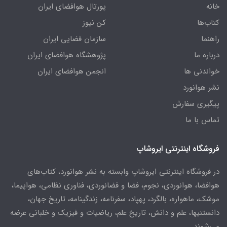
خانه
پورتال هوافضای ایران
کتاب‌ها
کن نیوز
راهنما
سازمان فضایی ایران
درباره ما
پژوهشگاه هوافضای ایران
خواندنی ها
انجمن هوافضای ایران
نشر هوانورد
پیگیری سفارش
تماس با ما
فروشگاه اینترنتی ایروشاپ
در فروشگاه اینترنتی ایروشاپ وابسته به نشر هوانورد، کتاب‌های
هوافضا، هوانوردی، نجوم، فضا و فضانوردی، فناوری نظامی، هواپیما،
موشک، ماهواره، بالگرد، پهپاد، سفرنامه، زندگینامه، تاریخ جهان،
دانستنیها، علم و دانش، تاریخ علم، ریاضیات و فیزیک و خلبانی عرضه
می‌شوند.