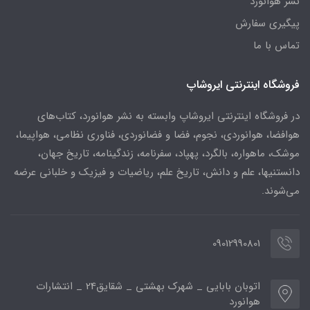
نشر هوانورد
پیگیری سفارش
تماس با ما
فروشگاه اینترنتی ایروشاپ
در فروشگاه اینترنتی ایروشاپ وابسته به نشر هوانورد، کتاب‌های
هوافضا، هوانوردی، نجوم، فضا و فضانوردی، فناوری نظامی، هواپیما،
موشک، ماهواره، بالگرد، پهپاد، سفرنامه، زندگینامه، تاریخ جهان،
دانستنیها، علم و دانش، تاریخ علم، ریاضیات و فیزیک و خلبانی عرضه
می‌شوند.
09012990801
اتوبان بابایی _ شهرک بهشتی _ شقایق24 _ انتشارات
هوانورد