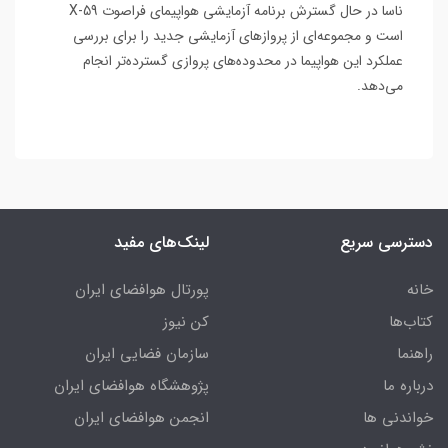
ناسا در حال گسترش برنامه آزمایشی هواپیمای فراصوت X-59
است و مجموعه‌ای از پروازهای آزمایشی جدید را برای بررسی
عملکرد این هواپیما در محدوده‌های پروازی گسترده‌تر انجام
می‌دهد.
دسترسی سریع
لینک‌های مفید
خانه
پورتال هوافضای ایران
کتاب‌ها
کن نیوز
راهنما
سازمان فضایی ایران
درباره ما
پژوهشگاه هوافضای ایران
خواندنی ها
انجمن هوافضای ایران