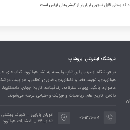
 که به‌طور قابل توجهی ارزان‌تر از گوشی‌های آیفون است.
فروشگاه اینترنتی ایروشاپ
در فروشگاه اینترنتی ایروشاپ وابسته به نشر هوانورد، کتاب‌های هو
هوانوردی، نجوم، فضا و فضانوردی، فناوری نظامی، هواپیما، موشک
ماهواره، بالگرد، پهپاد، سفرنامه، زندگینامه، تاریخ جهان، دانستنیها، 
دانش، تاریخ علم، ریاضیات و فیزیک و خلبانی عرضه می‌شوند.
ن
اتوبان بابایی _ شهرک بهشتی 
09012990801
شقایق24 _ انتشارات هوانورد