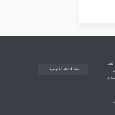
افضا،
نماد اعتماد الکترونیکی
،
علم و
_