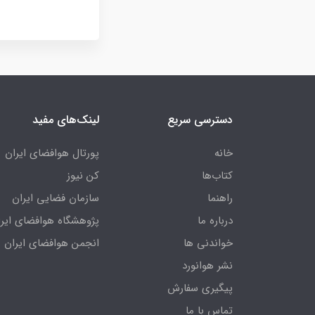
دسترسی سریع
لینک‌های مفید
خانه
پورتال هوافضای ایران
کتاب‌ها
کن نیوز
راهنما
سازمان فضایی ایران
درباره ما
پژوهشگاه هوافضای ایرا
خواندنی ها
انجمن هوافضای ایران
نشر هوانورد
پیگیری سفارش
تماس با ما