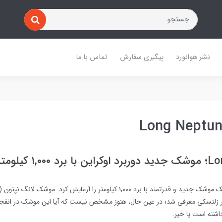
نشر هوانورد
پیگیری سفارش
تماس با ما
۱,۰۰ کیلومتر
ر زلنسکی معرفی شد؛ در عین حال، هنوز مشخص نیست که آیا این موشک در انفجار 
شته است یا خیر.