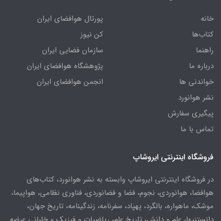
خانه
پورتال هوافضای ایران
کتاب‌ها
کن نیوز
راهنما
سازمان فضایی ایران
درباره ما
پژوهشگاه هوافضای ایران
خواندنی ها
انجمن هوافضای ایران
نشر هوانورد
پیگیری سفارش
تماس با ما
فروشگاه اینترنتی ایروشاپ
در فروشگاه اینترنتی ایروشاپ وابسته به نشر هوانورد، کتاب‌های
هوافضا، هوانوردی، نجوم، فضا و فضانوردی، فناوری نظامی، هواپیما،
موشک، ماهواره، بالگرد، پهپاد، سفرنامه، زندگینامه، تاریخ جهان،
دانستنیها، علم و دانش، تاریخ علم، ریاضیات و فیزیک و خلبانی عرضه