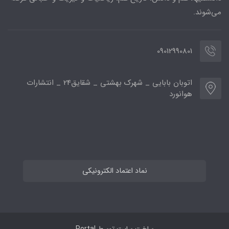
می‌شوند.
09012990801
اتوبان بابایی _ شهرک بهشتی _ شقایق24 _ انتشارات
هوانورد
نماد اعتماد الکترونیکی