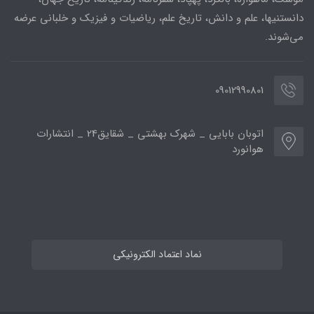
دانستنیها، علم و دانش، تاریخ علم، ریاضیات و فیزیک و خلبانی عرضه
می‌شوند.
09012990801
اتوبان بابایی _ شهرک بهشتی _ شقایق24 _ انتشارات
هوانورد
نماد اعتماد الکترونیکی