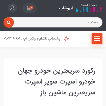
ایروشاپ
0
پشتیبانی تلگرام و واتس اپ : 09012990801
رکورد سریعترین خودرو جهان
خودرو اسپرت سوپر اسپرت
سریعترین ماشین باز