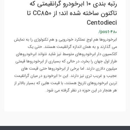
رتبه بندی ۱۰ ابرخودرو گرانقیمتی که
تاکنون ساخته شده اند؛ از CC850 تا
Centodieci
/post-480
ابرخودروها هم اوج عملکرد خودرویی و هم تکنولوژی را به نمایش
می گذارند و به همان اندازه گرانقیمت هستند. حتی یک
کلکسیون دار ابرخودروهای متوسط نیز شاید نتواند ابرخودروهای
طراز اول جهان را بخرد، در حالی که بسیاری از ابرخودروها قیمتی
میلیون دلاری دارند. اما برخی از ابرخودروها حتی قیمت های
عجیب و غریب تری نیز دارند. این ۱۰ ابرخودرو در میان گرانقیمت
ترین ابرخودروهای تاریخ هستند، با قیمت هایی که بسیار بالاتر از
هر هنجار در این حوزه در نظر گرفته می شود.