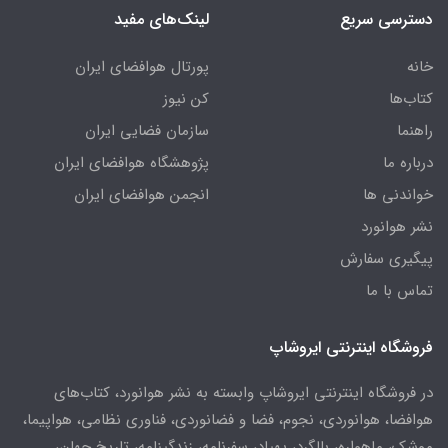
دسترسی سریع
لینک‌های مفید
خانه
پورتال هوافضای ایران
کتاب‌ها
کن نیوز
راهنما
سازمان فضایی ایران
درباره ما
پژوهشگاه هوافضای ایران
خواندنی ها
انجمن هوافضای ایران
نشر هوانورد
پیگیری سفارش
تماس با ما
فروشگاه اینترنتی ایروشاپ
در فروشگاه اینترنتی ایروشاپ وابسته به نشر هوانورد، کتاب‌های
هوافضا، هوانوردی، نجوم، فضا و فضانوردی، فناوری نظامی، هواپیما،
موشک، ماهواره، بالگرد، پهپاد، سفرنامه، زندگینامه، تاریخ جهان،