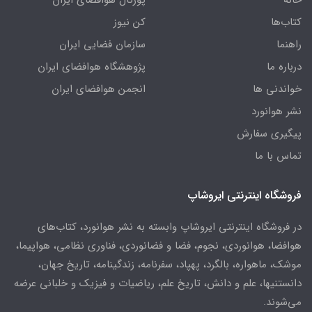
خانه
پورتال هوافضای ایران
کتاب‌ها
کن نیوز
راهنما
سازمان فضایی ایران
درباره ما
پژوهشگاه هوافضای ایران
خواندنی ها
انجمن هوافضای ایران
نشر هوانورد
پیگیری سفارش
تماس با ما
فروشگاه اینترنتی ایروشاپ
در فروشگاه اینترنتی ایروشاپ وابسته به نشر هوانورد، کتاب‌های
هوافضا، هوانوردی، نجوم، فضا و فضانوردی، فناوری نظامی، هواپیما،
موشک، ماهواره، بالگرد، پهپاد، سفرنامه، زندگینامه، تاریخ جهان،
دانستنیها، علم و دانش، تاریخ علم، ریاضیات و فیزیک و خلبانی عرضه
می‌شوند.