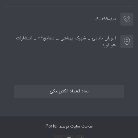
09012990801
اتوبان بابایی _ شهرک بهشتی _ شقایق24 _ انتشارات
هوانورد
نماد اعتماد الکترونیکی
ساخت سایت توسط
Portal