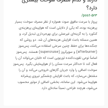
دارند و کدام مصرف سوخت بیشتری
دارد؟
/post-523
پرواز با سرعت مافوق صوت همواره از نظر مصرف سوخت بسیار
پرهزینه بوده، که یکی از دلایلی است که هواپیمای پرهزینه‌ی
کنکورد را به گزینه‌ای غیرعملی برای بهره‌برداری تبدیل کرد، و
همین مسئله باعث افزایش هزینه‌های آن شد. دو روشی که
جنگنده‌ها برای حفظ چنین سرعتی استفاده می‌کنند، پس‌سوز
(afterburner) و سوپرکروز (supercruise) هستند. پس‌سوز
اساساً نوعی تقویت‌کننده توربویی است که خلبان می‌تواند آن را
فعال کند تا حداکثر سرعت ممکن را از هواپیمایش بگیرد. پس‌سوز
سوخت اضافی را وارد جریان گازهای خروجی می‌کند و آن را
مشتعل می‌سازد، که باعث افزایش چشمگیر نیروی پیشرانه
هواپیما می‌شود. این سامانه، بخشی اضافی از موتور محسوب
می‌شود، هرچند طراحی نسبتاً ساده‌ای دارد.