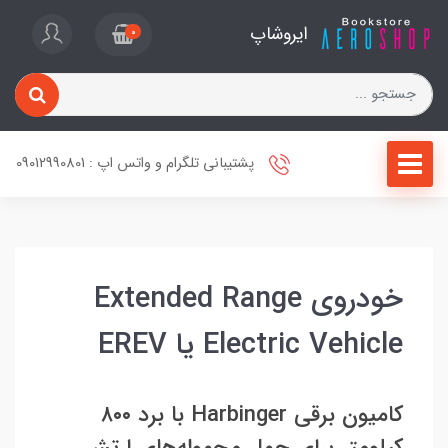
ایروشاپ
0
پشتیبانی تلگرام و واتس اپ : 09012990801
خودروی Extended Range
Electric Vehicle یا EREV
کامیون برقی Harbinger با برد ۸۰۰