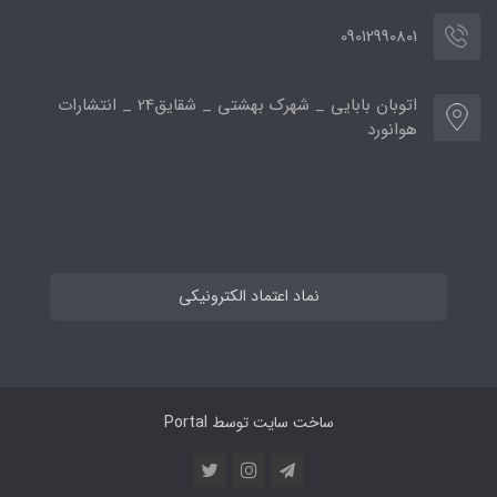
09012990801
اتوبان بابایی _ شهرک بهشتی _ شقایق24 _ انتشارات
هوانورد
نماد اعتماد الکترونیکی
ساخت سایت توسط
Portal