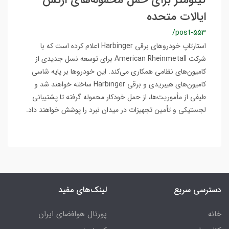
کیلومتر برای حمل محموله‌های ارتش
ایالات متحده
/post-553
استارتاپ خودروهای برقی Harbinger اعلام کرده است که با
شرکت American Rheinmetall برای توسعه نسل جدیدی از
کامیون‌های نظامی همکاری می‌کند. این خودروها بر پایه شاسی
کامیون‌های هیبریدی و برقی Harbinger ساخته خواهند شد و
طیفی از مأموریت‌ها، از حمل خودکار محموله گرفته تا پشتیبانی
لجستیکی و تأمین تجهیزات در میدان نبرد را پوشش خواهند داد.
دسترسی سریع
لینک‌های مفید
خانه
پورتال هوافضای ایران