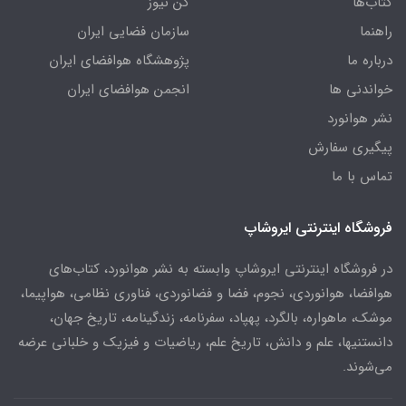
کتاب‌ها
کن نیوز
راهنما
سازمان فضایی ایران
درباره ما
پژوهشگاه هوافضای ایران
خواندنی ها
انجمن هوافضای ایران
نشر هوانورد
پیگیری سفارش
تماس با ما
فروشگاه اینترنتی ایروشاپ
در فروشگاه اینترنتی ایروشاپ وابسته به نشر هوانورد، کتاب‌های
هوافضا، هوانوردی، نجوم، فضا و فضانوردی، فناوری نظامی، هواپیما،
موشک، ماهواره، بالگرد، پهپاد، سفرنامه، زندگینامه، تاریخ جهان،
دانستنیها، علم و دانش، تاریخ علم، ریاضیات و فیزیک و خلبانی عرضه
می‌شوند.