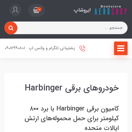
ایروشاپ
0
پشتیبانی تلگرام و واتس اپ : 09012990801
خودروهای برقی Harbinger
کامیون برقی Harbinger با برد ۸۰۰
کیلومتر برای حمل محموله‌های ارتش
ایالات متحده