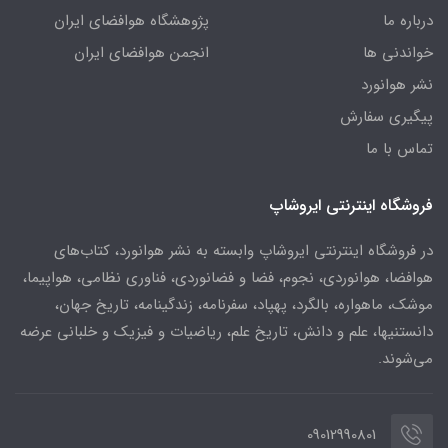
درباره ما
پژوهشگاه هوافضای ایران
خواندنی ها
انجمن هوافضای ایران
نشر هوانورد
پیگیری سفارش
تماس با ما
فروشگاه اینترنتی ایروشاپ
در فروشگاه اینترنتی ایروشاپ وابسته به نشر هوانورد، کتاب‌های
هوافضا، هوانوردی، نجوم، فضا و فضانوردی، فناوری نظامی، هواپیما،
موشک، ماهواره، بالگرد، پهپاد، سفرنامه، زندگینامه، تاریخ جهان،
دانستنیها، علم و دانش، تاریخ علم، ریاضیات و فیزیک و خلبانی عرضه
می‌شوند.
09012990801