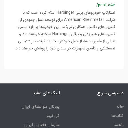
/post-553
استارتاپ خودروهای برقی Harbinger اعلام کرده است که با
شرکت American Rheinmetall برای توسعه نسل جدیدی از
کامیون‌های نظامی همکاری می‌کند. این خودروها بر پایه شاسی
کامیون‌های هیبریدی و برقی Harbinger ساخته خواهند شد و
طیفی از مأموریت‌ها، از حمل خودکار محموله گرفته تا پشتیبانی
لجستیکی و تأمین تجهیزات در میدان نبرد را پوشش خواهند داد.
دسترسی سریع
لینک‌های مفید
خانه
پورتال هوافضای ایران
کتاب‌ها
کن نیوز
راهنما
سازمان فضایی ایران