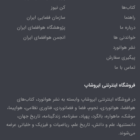
کتاب‌ها
کن نیوز
راهنما
سازمان فضایی ایران
درباره ما
پژوهشگاه هوافضای ایران
خواندنی ها
انجمن هوافضای ایران
نشر هوانورد
پیگیری سفارش
تماس با ما
فروشگاه اینترنتی ایروشاپ
در فروشگاه اینترنتی ایروشاپ وابسته به نشر هوانورد، کتاب‌های
هوافضا، هوانوردی، نجوم، فضا و فضانوردی، فناوری نظامی، هواپیما،
موشک، ماهواره، بالگرد، پهپاد، سفرنامه، زندگینامه، تاریخ جهان،
دانستنیها، علم و دانش، تاریخ علم، ریاضیات و فیزیک و خلبانی عرضه
می‌شوند.