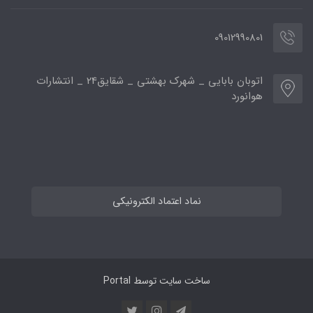
09012990801
اتوبان بابایی _ شهرک بهشتی _ شقایق24 _ انتشارات
هوانورد
نماد اعتماد الکترونیکی
ساخت سایت توسط
Portal