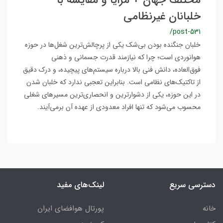
مختلف جهان + مزایا و مقایسه با
خلبانان غیرنظامی
/post-531
خلبان جنگنده بودن بی‌شک یکی از پرچالش‌ترین شغل‌ها در حوزه
هوانوردی است؛ چرا که نیازمند قدرت جسمانی و ذهنی
فوق‌العاده، دانش فنی بالا درباره سیستم‌های پیچیده، و درک دقیق
از تاکتیک‌های نظامی است. بنابراین تعجبی ندارد که خلبان شدن
در این حوزه، یکی از دشوارترین و انحصاری‌ترین مسیرهای شغلی
محسوب می‌شود که تنها افراد معدودی از عهده آن برمی‌آیند.
دسترسی سریع
لینک‌های مفید
خانه
پورتال هوافضای ایران