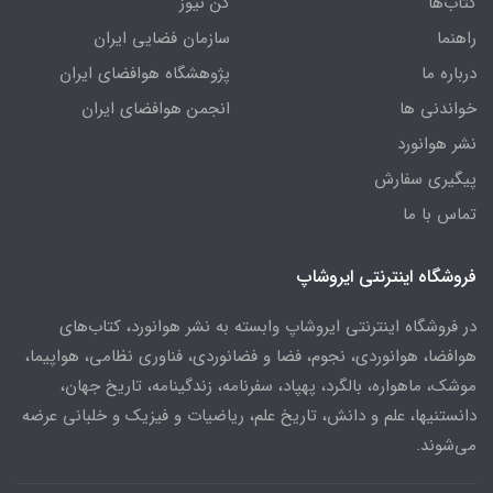
کتاب‌ها
کن نیوز
راهنما
سازمان فضایی ایران
درباره ما
پژوهشگاه هوافضای ایران
خواندنی ها
انجمن هوافضای ایران
نشر هوانورد
پیگیری سفارش
تماس با ما
فروشگاه اینترنتی ایروشاپ
در فروشگاه اینترنتی ایروشاپ وابسته به نشر هوانورد، کتاب‌های
هوافضا، هوانوردی، نجوم، فضا و فضانوردی، فناوری نظامی، هواپیما،
موشک، ماهواره، بالگرد، پهپاد، سفرنامه، زندگینامه، تاریخ جهان،
دانستنیها، علم و دانش، تاریخ علم، ریاضیات و فیزیک و خلبانی عرضه
می‌شوند.