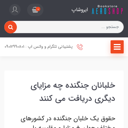
ایروشاپ
0
پشتیبانی تلگرام و واتس اپ : 09012990801
خلبانان جنگنده چه مزایای
دیگری دریافت می کنند
حقوق یک خلبان جنگنده در کشورهای