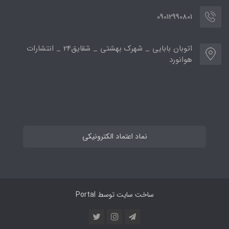
09012990801
اتوبان بابایی _ شهرک بهشتی _ شقایق24 _ انتشارات
هوانورد
نماد اعتماد الکترونیکی
ساخت سایت توسط
Portal