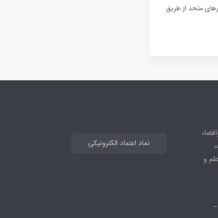
رهای متحد از طریق
افضا،
نماد اعتماد الکترونیکی
،
علم و
_