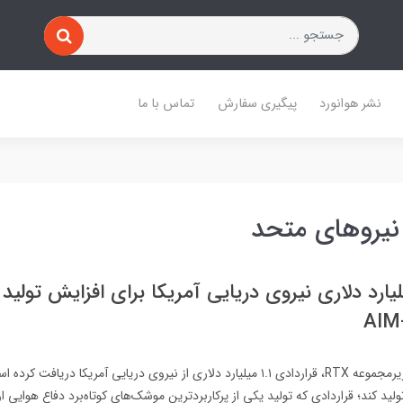
نشر هوانورد
پیگیری سفارش
تماس با ما
نیروهای متحد
داد ۱.۱ میلیارد دلاری نیروی دریایی آمریکا برای افزایش تو
AIM-
شرکت Raytheon، زیرمجموعه RTX، قراردادی ۱.۱ میلیارد دلاری از نیروی دریایی آمریکا در
AIM-9X Bloc را تولید کند؛ قراردادی که تولید یکی از پرکاربردترین موشک‌های کوتاه‌برد دفاع هوایی