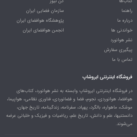
کتاب‌ها
کن نیوز
راهنما
سازمان فضایی ایران
درباره ما
پژوهشگاه هوافضای ایران
خواندنی ها
انجمن هوافضای ایران
نشر هوانورد
پیگیری سفارش
تماس با ما
فروشگاه اینترنتی ایروشاپ
در فروشگاه اینترنتی ایروشاپ وابسته به نشر هوانورد، کتاب‌های
هوافضا، هوانوردی، نجوم، فضا و فضانوردی، فناوری نظامی، هواپیما،
موشک، ماهواره، بالگرد، پهپاد، سفرنامه، زندگینامه، تاریخ جهان،
دانستنیها، علم و دانش، تاریخ علم، ریاضیات و فیزیک و خلبانی عرضه
می‌شوند.