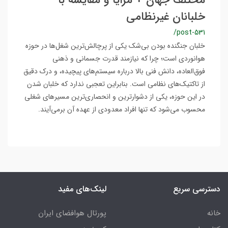
مختلف جهان + مزایا و مقایسه با
خلبانان غیرنظامی
/post-531
خلبان جنگنده بودن بی‌شک یکی از پرچالش‌ترین شغل‌ها در حوزه
هوانوردی است؛ چرا که نیازمند قدرت جسمانی و ذهنی
فوق‌العاده، دانش فنی بالا درباره سیستم‌های پیچیده، و درک دقیق
از تاکتیک‌های نظامی است. بنابراین تعجبی ندارد که خلبان شدن
در این حوزه، یکی از دشوارترین و انحصاری‌ترین مسیرهای شغلی
محسوب می‌شود که تنها افراد معدودی از عهده آن برمی‌آیند.
دسترسی سریع
لینک‌های مفید
خانه
پورتال هوافضای ایران