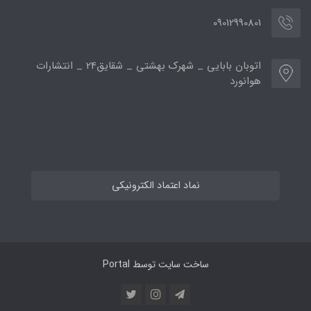
09012990801
اتوبان بابایی _ شهرک بهشتی _ شقایق24 _ انتشارات
هوانورد
نماد اعتماد الکترونیکی
ساخت سایت توسط
Portal