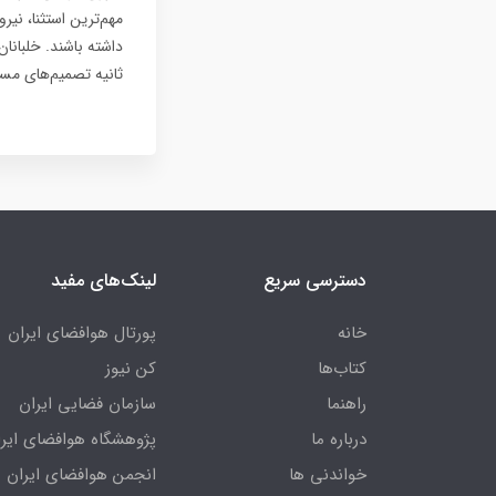
داشته باشند. خلبانا
ثانیه تصمیم‌های مست
دسترسی سریع
لینک‌های مفید
خانه
پورتال هوافضای ایران
کتاب‌ها
کن نیوز
راهنما
سازمان فضایی ایران
درباره ما
پژوهشگاه هوافضای ایرا
خواندنی ها
انجمن هوافضای ایران