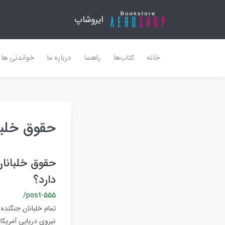
ایروشاپ
خانه
کتاب‌ها
راهنما
درباره ما
خواندنی ها
حقوق خلبانان ج
دارد؟
/post-555
نیروی دریایی آمریکا،