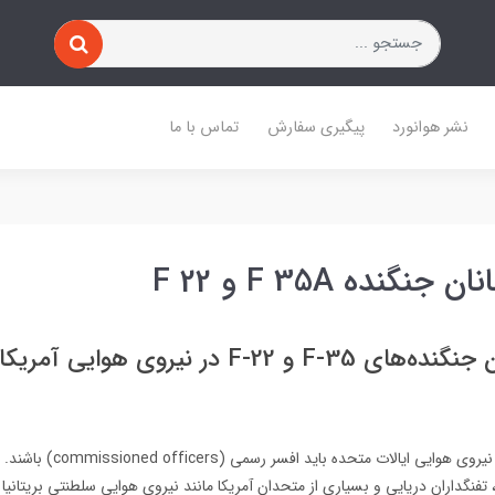
نشر هوانورد
پیگیری سفارش
تماس با ما
نگنده F 35A و F 22
حقوق خلبانان جنگنده‌های F-35 و F-22 در نیروی ه
تمام خلبانان جنگنده نیروی هوایی ایال
 تفنگداران دریایی و بسیاری از متحدان آمریکا مانند نیروی هوایی سلطنتی بریتانیا