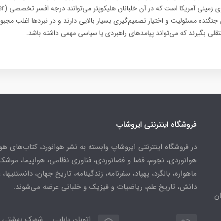
ن جنگنده مسئولیت و اختیار تصمیم‌گیری بسیار بالایی دارند و در نبردها اغلب مجبو
قلی بگیرند که می‌تواند پیامدهای راهبردی یا سیاسی مهمی داشته باشد.
فروشگاه اینترنتی ایروشاپ
در فروشگاه اینترنتی ایروشاپ وابسته به نشر هوانورد، کتاب‌های هو
هوانوردی، نجوم، فضا و فضانوردی، فناوری نظامی، هواپیما، موشک
ماهواره، بالگرد، پهپاد، سفرنامه، زندگینامه، تاریخ جهان، دانستنیها، 
دانش، تاریخ علم، ریاضیات و فیزیک و خلبانی عرضه می‌شوند.
ن
اتوبان بابایی _ شهرک بهشتی 