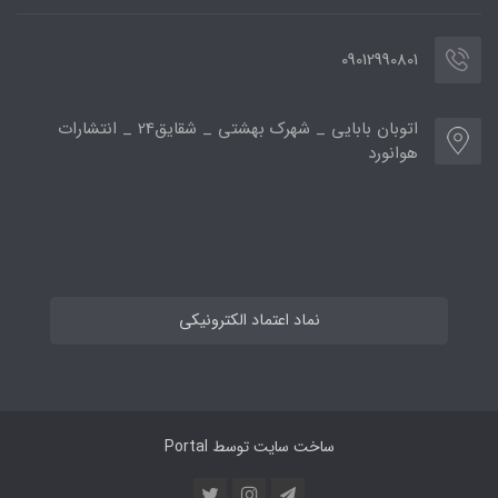
09012990801
اتوبان بابایی _ شهرک بهشتی _ شقایق24 _ انتشارات
هوانورد
نماد اعتماد الکترونیکی
ساخت سایت توسط
Portal