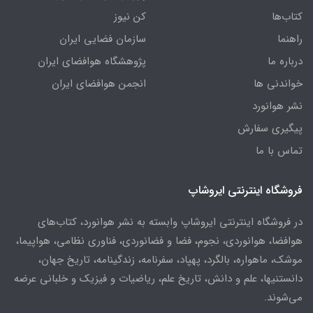
کتاب‌ها
کن نیوز
راهنما
سازمان فضایی ایران
درباره ما
پژوهشگاه هوافضای ایران
خواندنی ها
انجمن هوافضای ایران
نشر هوانورد
پیگیری سفارش
تماس با ما
فروشگاه اینترنتی ایروشاپ
در فروشگاه اینترنتی ایروشاپ وابسته به نشر هوانورد، کتاب‌های
هوافضا، هوانوردی، نجوم، فضا و فضانوردی، فناوری نظامی، هواپیما،
موشک، ماهواره، بالگرد، پهپاد، سفرنامه، زندگینامه، تاریخ جهان،
دانستنیها، علم و دانش، تاریخ علم، ریاضیات و فیزیک و خلبانی عرضه
می‌شوند.