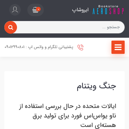
ایروشاپ
0
پشتیبانی تلگرام و واتس اپ : 09012990801
جنگ ویتنام
ایالات متحده در حال بررسی استفاده از
ناو یو‌اس‌اس فورد برای تولید برق
هسته‌ای است