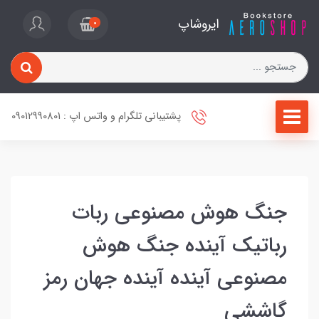
ایروشاپ
0
پشتیبانی تلگرام و واتس اپ : 09012990801
جنگ هوش مصنوعی ربات
رباتیک آینده جنگ هوش
مصنوعی آینده آینده جهان رمز
گاششی