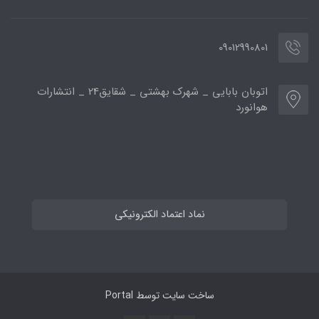
09012990801
اتوبان بابایی _ شهرک بهشتی _ شقایق24 _ انتشارات
هوانورد
نماد اعتماد الکترونیکی
ساخت سایت توسط
Portal