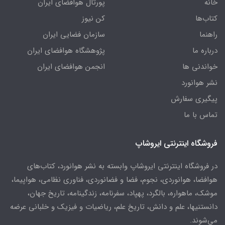
خانه
پورتال هوافضای ایران
کتاب‌ها
کن نیوز
راهنما
سازمان فضایی ایران
درباره ما
پژوهشگاه هوافضای ایران
خواندنی ها
انجمن هوافضای ایران
نشر هوانورد
پیگیری سفارش
تماس با ما
فروشگاه اینترنتی ایروشاپ
در فروشگاه اینترنتی ایروشاپ وابسته به نشر هوانورد، کتاب‌های
هوافضا، هوانوردی، نجوم، فضا و فضانوردی، فناوری نظامی، هواپیما،
موشک، ماهواره، بالگرد، پهپاد، سفرنامه، زندگینامه، تاریخ جهان،
دانستنیها، علم و دانش، تاریخ علم، ریاضیات و فیزیک و خلبانی عرضه
می‌شوند.