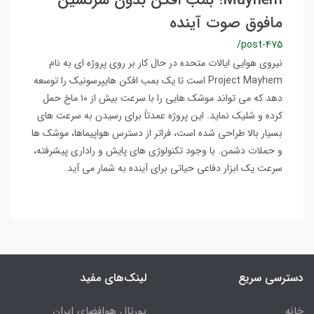
Mayhem؛ بمب افکن بدون سرنشین
مافوق صوت آینده
/post-475
نیروی هوایی ایالات متحده در حال کار بر روی پروژه ای به نام
Project Mayhem است تا یک بمب افکن هایپرسونیک را توسعه
دهد که می تواند موشک هایی را با سرعت بیش از ۱۰ ماخ حمل
کرده و شلیک نماید. این پروژه عمدتاً برای رسیدن به سرعت های
بسیار بالا طراحی شده است، فراتر از دسترس هواپیماها، موشک ها
و حملات دشمن. با وجود تکنولوژی های پایش و راداری پیشرفته،
سرعت یک ابزار دفاعی حیاتی برای آینده به شمار می آید.
دسترسی سریع
لینک‌های مفید
خانه
پورتال هوافضای ایران