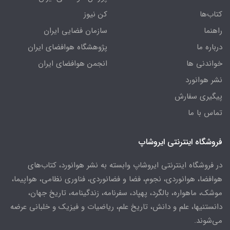
کتاب‌ها
کن نیوز
راهنما
سازمان فضایی ایران
درباره ما
پژوهشگاه هوافضای ایران
خواندنی ها
انجمن هوافضای ایران
نشر هوانورد
پیگیری سفارش
تماس با ما
فروشگاه اینترنتی ایروشاپ
در فروشگاه اینترنتی ایروشاپ وابسته به نشر هوانورد، کتاب‌های
هوافضا، هوانوردی، نجوم، فضا و فضانوردی، فناوری نظامی، هواپیما،
موشک، ماهواره، بالگرد، پهپاد، سفرنامه، زندگینامه، تاریخ جهان،
دانستنیها، علم و دانش، تاریخ علم، ریاضیات و فیزیک و خلبانی عرضه
می‌شوند.