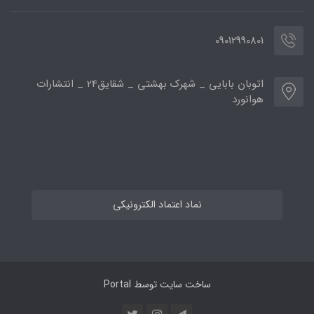
09012990801
اتوبان بابایی _ شهرک بهشتی _ شقایق24 _ انتشارات
هوانورد
نماد اعتماد الکترونیکی
ساخت سایت توسط
Portal