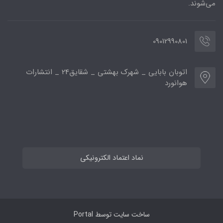
می‌شوند.
09012990801
اتوبان بابایی _ شهرک بهشتی _ شقایق24 _ انتشارات
هوانورد
نماد اعتماد الکترونیکی
ساخت سایت توسط
Portal