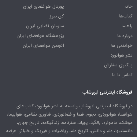
خانه
پورتال هوافضای ایران
کتاب‌ها
کن نیوز
راهنما
سازمان فضایی ایران
درباره ما
پژوهشگاه هوافضای ایران
خواندنی ها
انجمن هوافضای ایران
نشر هوانورد
پیگیری سفارش
تماس با ما
فروشگاه اینترنتی ایروشاپ
در فروشگاه اینترنتی ایروشاپ وابسته به نشر هوانورد، کتاب‌های
هوافضا، هوانوردی، نجوم، فضا و فضانوردی، فناوری نظامی، هواپیما،
موشک، ماهواره، بالگرد، پهپاد، سفرنامه، زندگینامه، تاریخ جهان،
دانستنیها، علم و دانش، تاریخ علم، ریاضیات و فیزیک و خلبانی عرضه