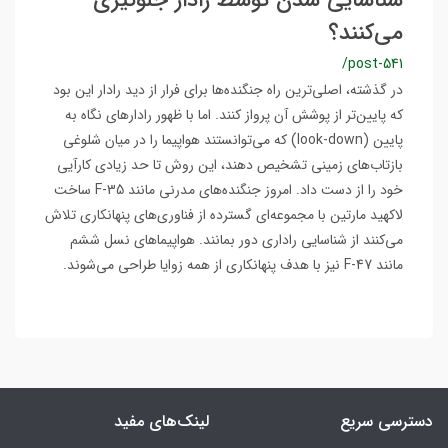
شناسایی شدن توسط رادار جلوگیری
می‌کنند؟
/post-541
در گذشته، اصلی‌ترین راه جنگنده‌ها برای فرار از دید رادار این بود
که پایین‌تر از پوشش آن پرواز کنند. اما با ظهور رادارهای نگاه به
پایین (look-down) که می‌توانستند هواپیما را در میان شلوغی
بازتاب‌های زمینی تشخیص دهند، این روش تا حد زیادی کارآیی
خود را از دست داد. امروز جنگنده‌های مدرنی مانند F-35 ساخت
لاکهید مارتین با مجموعه‌ای گسترده از فناوری‌های پنهانکاری تلاش
می‌کنند از شناسایی راداری دور بمانند. هواپیماهای نسل ششم
مانند F-47 نیز با هدف پنهانکاری از همه زوایا طراحی می‌شوند.
دسترسی سریع
لینک‌های مفید