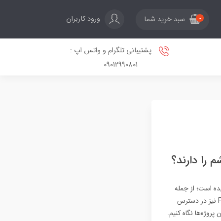
ورود کاربران
سبد خرید شما
0
پشتیبانی تلگرام و واتس اپ :
09012990801
 را دارند؟
ده است؛ از جمله
اینکه قابلیت‌های آینده‌نگرانه این جنگنده‌ها محرمانه است و حتی تصاویر عمومی از نمونه‌های اولیه F-47 نیز در دسترس
پروژه‌ها نگاه کنیم.