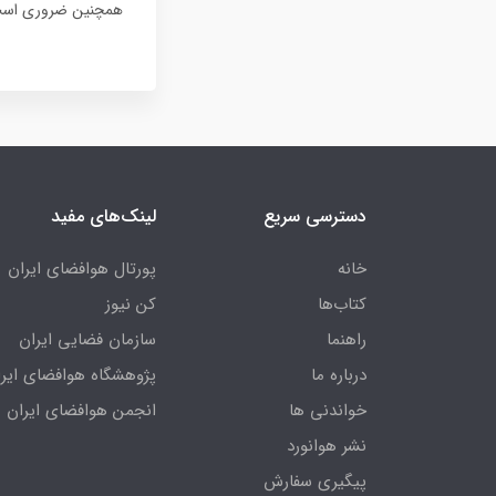
همچنین ضروری است ب
دسترسی سریع
لینک‌های مفید
خانه
پورتال هوافضای ایران
کتاب‌ها
کن نیوز
راهنما
سازمان فضایی ایران
درباره ما
پژوهشگاه هوافضای ایرا
خواندنی ها
انجمن هوافضای ایران
نشر هوانورد
پیگیری سفارش