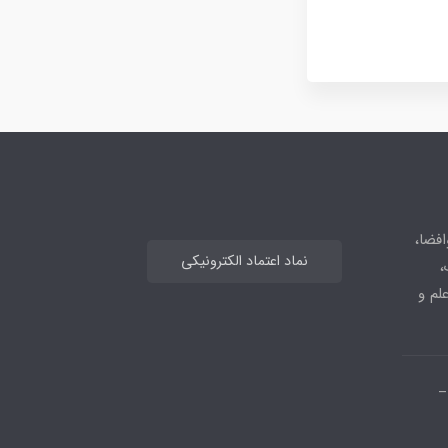
افضا،
نماد اعتماد الکترونیکی
،
علم و
_