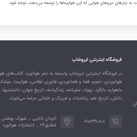
ه نیازهای نیروهای هوایی که این هواپیماها را توسعه می‌دهند، توجه شود.
فروشگاه اینترنتی ایروشاپ
در فروشگاه اینترنتی ایروشاپ وابسته به نشر هوانورد، کتاب‌های هو
هوانوردی، نجوم، فضا و فضانوردی، فناوری نظامی، هواپیما، موشک
ماهواره، بالگرد، پهپاد، سفرنامه، زندگینامه، تاریخ جهان، دانستنیها، 
دانش، تاریخ علم، ریاضیات و فیزیک و خلبانی عرضه می‌شوند.
ن
اتوبان بابایی _ شهرک بهشتی 
09012990801
شقایق24 _ انتشارات هوانورد