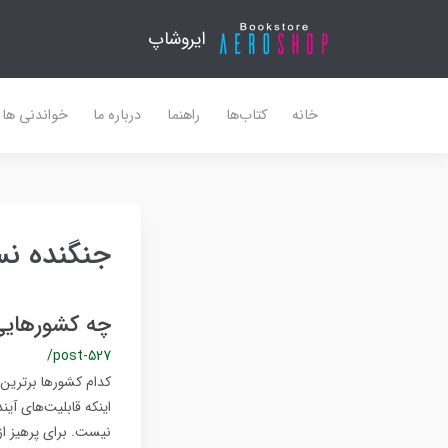
ایروشاپ
خانه
کتاب‌ها
راهنما
درباره ما
خواندنی ها
جنگنده 
چه کشورهایی 
/post-527
کدام کشورها برترین 
نیست. برای پرهیز از 