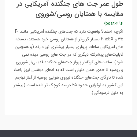
طول عمر جت های جنگنده آمریکایی در
مقایسه با همتایان روسی/شوروی
/post-494
اگرچه احتمالاً واقعیت دارد که جت‌های جنگنده آمریکایی مانند F-
35 و F-15EX بسیار گران‌تر از همتایان روسی خود هستند، نسخه
های آمریکایی ساعات پروازی بسیار بیشتری نیز دارند (و همچنین
قابلیت‌های پیشرفته دیگری که در جت های روسی دیده نمی
شود). ساعت‌های کوتاه‌تر پرواز جت‌های جنگنده قدیمی‌تر شوروی
و روسیه تا حدی همان دلیلی است که به ادعای دیفنس نیوز باعث
شده تا ناوگان جت‌های جنگنده نیروی هوایی روسیه از آغاز تهاجم
این کشور به اوکراین حدود ۲۵ درصد کوچک تر شده است (بیشتر
به دلیل فرسودگی).