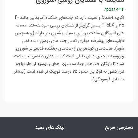
مقایسه با همتایان روسی/شوروی
/post-494
اگرچه احتمالاً واقعیت دارد که جت‌های جنگنده آمریکایی مانند F-
35 و F-15EX بسیار گران‌تر از همتایان روسی خود هستند، نسخه
های آمریکایی ساعات پروازی بسیار بیشتری نیز دارند (و همچنین
قابلیت‌های پیشرفته دیگری که در جت های روسی دیده نمی
شود). ساعت‌های کوتاه‌تر پرواز جت‌های جنگنده قدیمی‌تر شوروی
و روسیه تا حدی همان دلیلی است که به ادعای دیفنس نیوز باعث
شده تا ناوگان جت‌های جنگنده نیروی هوایی روسیه از آغاز تهاجم
این کشور به اوکراین حدود ۲۵ درصد کوچک تر شده است (بیشتر
به دلیل فرسودگی).
دسترسی سریع
لینک‌های مفید