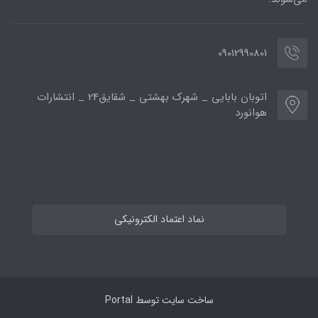
09012990801
اتوبان بابایی _ شهرک بهشتی _ شقایق24 _ انتشارات
هوانورد
نماد اعتماد الکترونیکی
ساخت سایت توسط
Portal