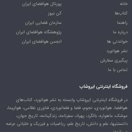
خانه
پورتال هوافضای ایران
کتاب‌ها
کن نیوز
راهنما
سازمان فضایی ایران
درباره ما
پژوهشگاه هوافضای ایران
خواندنی ها
انجمن هوافضای ایران
نشر هوانورد
پیگیری سفارش
تماس با ما
فروشگاه اینترنتی ایروشاپ
در فروشگاه اینترنتی ایروشاپ وابسته به نشر هوانورد، کتاب‌های
هوافضا، هوانوردی، نجوم، فضا و فضانوردی، فناوری نظامی، هواپیما،
موشک، ماهواره، بالگرد، پهپاد، سفرنامه، زندگینامه، تاریخ جهان،
دانستنیها، علم و دانش، تاریخ علم، ریاضیات و فیزیک و خلبانی عرضه
می‌شوند.