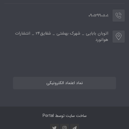
09012990801
اتوبان بابایی _ شهرک بهشتی _ شقایق24 _ انتشارات
هوانورد
نماد اعتماد الکترونیکی
ساخت سایت توسط
Portal