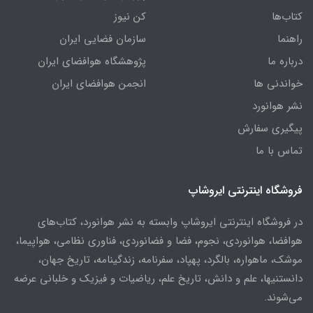
کتاب‌ها
کن نیوز
راهنما
سازمان فضایی ایران
درباره ما
پژوهشگاه هوافضای ایران
خواندنی ها
انجمن هوافضای ایران
نشر هوانورد
پیگیری سفارش
تماس با ما
فروشگاه اینترنتی ایروشاپ
در فروشگاه اینترنتی ایروشاپ وابسته به نشر هوانورد، کتاب‌های
هوافضا، هوانوردی، نجوم، فضا و فضانوردی، فناوری نظامی، هواپیما،
موشک، ماهواره، بالگرد، پهپاد، سفرنامه، زندگینامه، تاریخ جهان،
دانستنیها، علم و دانش، تاریخ علم، ریاضیات و فیزیک و خلبانی عرضه
می‌شوند.