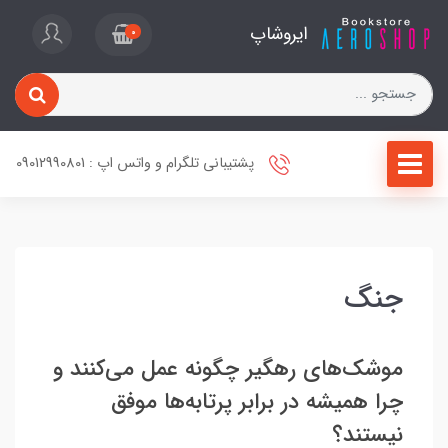
ایروشاپ
0
پشتیبانی تلگرام و واتس اپ : 09012990801
جنگ
موشک‌های رهگیر چگونه عمل‌ می‌کنند و
چرا همیشه در برابر پرتابه‌ها موفق
نیستند؟