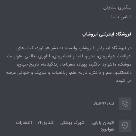
پیگیری سفارش
تماس با ما
فروشگاه اینترنتی ایروشاپ
در فروشگاه اینترنتی ایروشاپ وابسته به نشر هوانورد، کتاب‌های
هوافضا، هوانوردی، نجوم، فضا و فضانوردی، فناوری نظامی، هواپیما،
موشک، ماهواره، بالگرد، پهپاد، سفرنامه، زندگینامه، تاریخ جهان،
دانستنیها، علم و دانش، تاریخ علم، ریاضیات و فیزیک و خلبانی عرضه
می‌شوند.
09012990801
اتوبان بابایی _ شهرک بهشتی _ شقایق24 _ انتشارات
هوانورد