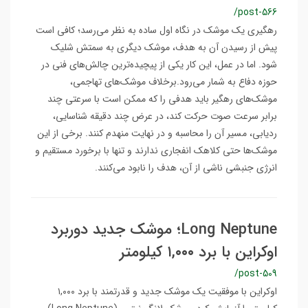
/post-566
رهگیری یک موشک در نگاه اول ساده به نظر می‌رسد؛ کافی است
پیش از رسیدن آن به هدف، موشک دیگری به سمتش شلیک
شود. اما در عمل، این کار یکی از پیچیده‌ترین چالش‌های فنی در
حوزه دفاع به شمار می‌رود.برخلاف موشک‌های تهاجمی،
موشک‌های رهگیر باید هدفی را که ممکن است با سرعتی چند
برابر سرعت صوت حرکت کند، در عرض چند دقیقه شناسایی،
ردیابی، مسیر آن را محاسبه و در نهایت منهدم کنند. برخی از این
موشک‌ها حتی کلاهک انفجاری ندارند و تنها با برخورد مستقیم و
انرژی جنبشی ناشی از آن، هدف را نابود می‌کنند.
Long Neptune؛ موشک جدید دوربرد
اوکراین با برد ۱,۰۰۰ کیلومتر
/post-509
اوکراین با موفقیت یک موشک جدید و قدرتمند با برد ۱,۰۰۰