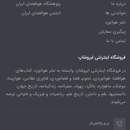
درباره ما
پژوهشگاه هوافضای ایران
خواندنی ها
انجمن هوافضای ایران
نشر هوانورد
پیگیری سفارش
تماس با ما
فروشگاه اینترنتی ایروشاپ
در فروشگاه اینترنتی ایروشاپ وابسته به نشر هوانورد، کتاب‌های
هوافضا، هوانوردی، نجوم، فضا و فضانوردی، فناوری نظامی، هواپیما،
موشک، ماهواره، بالگرد، پهپاد، سفرنامه، زندگینامه، تاریخ جهان،
دانستنیها، علم و دانش، تاریخ علم، ریاضیات و فیزیک و خلبانی عرضه
می‌شوند.
09012990801