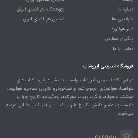
درباره ما
پژوهشگاه هوافضای ایران
خواندنی ها
انجمن هوافضای ایران
نشر هوانورد
پیگیری سفارش
تماس با ما
فروشگاه اینترنتی ایروشاپ
در فروشگاه اینترنتی ایروشاپ وابسته به نشر هوانورد، کتاب‌های
هوافضا، هوانوردی، نجوم، فضا و فضانوردی، فناوری نظامی، هواپیما،
موشک، ماهواره، بالگرد، پهپاد، سفرنامه، زندگینامه، تاریخ جهان،
دانستنیها، علم و دانش، تاریخ علم، ریاضیات و فیزیک و خلبانی عرضه
می‌شوند.
09012990801