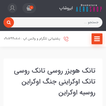
ایروشاپ
0
پشتیبانی تلگرام و واتس اپ : 09012990801
تانک هویزر روسی تانک روسی
تانک اوکراینی جنگ اوکراین
روسبه اوکراین