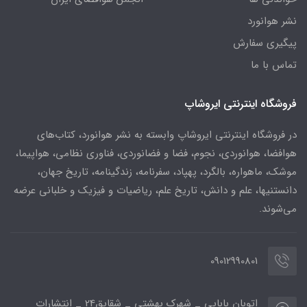
نشر هوانورد
پیگیری سفارش
تماس با ما
فروشگاه اینترنتی ایروشاپ
در فروشگاه اینترنتی ایروشاپ وابسته به نشر هوانورد، کتاب‌های
هوافضا، هوانوردی، نجوم، فضا و فضانوردی، فناوری نظامی، هواپیما،
موشک، ماهواره، بالگرد، پهپاد، سفرنامه، زندگینامه، تاریخ جهان،
دانستنیها، علم و دانش، تاریخ علم، ریاضیات و فیزیک و خلبانی عرضه
می‌شوند.
09012990801
اتوبان بابایی _ شهرک بهشتی _ شقایق24 _ انتشارات