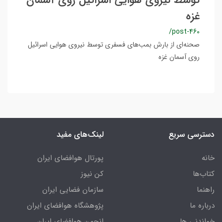
توسط نیروی هوایی اسرائیل روی آسمان
غزه
/post-460
صحنه‌ای از بارش بمب‌های فسفری توسط نیروی هوایی اسرائیل
روی آسمان غزه
دسترسی سریع
لینک‌های مفید
خانه
پورتال هوافضای ایران
کتاب‌ها
کن نیوز
راهنما
سازمان فضایی ایران
درباره ما
پژوهشگاه هوافضای ایران
خواندنی ها
انجمن هوافضای ایران