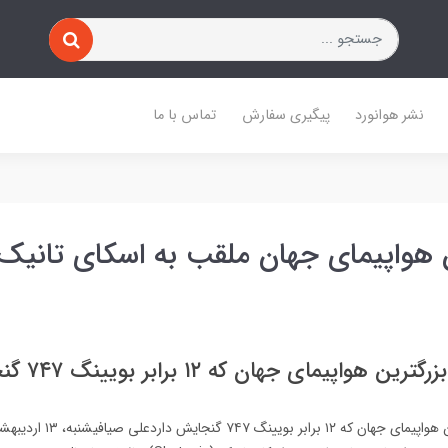
نشر هوانورد
پیگیری سفارش
تماس با ما
 هواپیمای جهان ملقب به اسکای تانیک
واپیمای جهان که ۱۲ برابر بویینگ ۷۴۷ گنجایش دارد