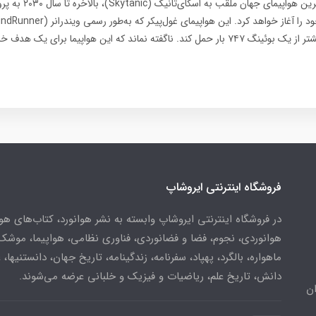
های روز فناوریبزرگ‌ترین هواپی
قادر است ۱۲ برابر بیشتر از یک بوئینگ ۷۴۷ بار حمل کند. ناگفته نماند که این هواپیما برا
فروشگاه اینترنتی ایروشاپ
در فروشگاه اینترنتی ایروشاپ وابسته به نشر هوانورد، کتاب‌های هو
هوانوردی، نجوم، فضا و فضانوردی، فناوری نظامی، هواپیما، موشک
ماهواره، بالگرد، پهپاد، سفرنامه، زندگینامه، تاریخ جهان، دانستنیها، 
دانش، تاریخ علم، ریاضیات و فیزیک و خلبانی عرضه می‌شوند.
ن