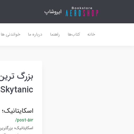
ایروشاپ
خانه
کتاب‌ها
راهنما
درباره ما
خواندنی ها
بزرگ ترین
Skytanic
اسکایتانیک؛ بزرگترین ه
/post-512