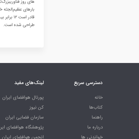
طراحی شده است.
دسترسی سریع
لینک‌های مفید
خانه
پورتال هوافضای ایران
کتاب‌ها
کن نیوز
راهنما
سازمان فضایی ایران
درباره ما
پژوهشگاه هوافضای ایرا
خواندنی ها
انجمن هوافضای ایران