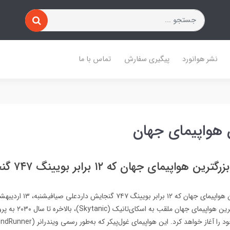
نشر هوانورد
پیگیری سفارش
تماس با ما
 هواپیمای جهان
واپیمای جهان که ۱۲ برابر بویینگ ۷۴۷ گنجایش دارد
های روز فناوریبزرگ‌ترین هواپی