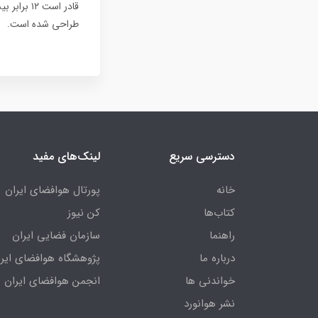
طراحی شده است.
دسترسی سریع
لینک‌های مفید
خانه
پورتال هوافضای ایران
کتاب‌ها
کن نیوز
راهنما
سازمان فضایی ایران
درباره ما
پژوهشگاه هوافضای ایرا
خواندنی ها
انجمن هوافضای ایران
نشر هوانورد