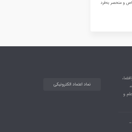
ی یک هدف خاص و منحصر به‌فرد
افضا،
نماد اعتماد الکترونیکی
،
علم و
_