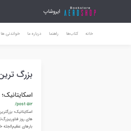
ایروشاپ
خانه
کتاب‌ها
راهنما
درباره ما
خواندنی ها
بزرگ ترین
اسکایتانیک؛ بزرگترین ه
/post-512