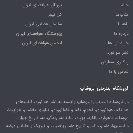
خانه
پورتال هوافضای ایران
کتاب‌ها
کن نیوز
راهنما
سازمان فضایی ایران
درباره ما
پژوهشگاه هوافضای ایران
خواندنی ها
انجمن هوافضای ایران
نشر هوانورد
پیگیری سفارش
تماس با ما
فروشگاه اینترنتی ایروشاپ
در فروشگاه اینترنتی ایروشاپ وابسته به نشر هوانورد، کتاب‌های
هوافضا، هوانوردی، نجوم، فضا و فضانوردی، فناوری نظامی، هواپیما،
موشک، ماهواره، بالگرد، پهپاد، سفرنامه، زندگینامه، تاریخ جهان،
دانستنیها، علم و دانش، تاریخ علم، ریاضیات و فیزیک و خلبانی عرضه