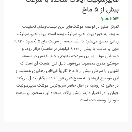
هایپرسونیک ایالات متحده با سرعت
بیش از ۵ ماخ
/post-513
تمرکز اصلی در توسعه موشک‌های قرن بیست‌ویکم، تحقیقات
مربوط به حوزه پرواز هایپرسونیک بوده است. پرواز هایپرسونیک
زمانی محقق می‌شود که یک جسم از سرعت ماخ ۵ (حدود ۳٬۸۳۶
مایل بر ساعت یا بیش از ۶٬۰۰۰ کیلومتر بر ساعت) فراتر رود، و
دستیابی موفق به این سرعت، به‌نوعی جام مقدس در توسعه
موشکی مدرن محسوب می‌شود. دلیل این اهمیت آن است که
اشیایی با سرعتی بیش از ۵ ماخ تقریباً غیرقابل رهگیری هستند، و
این موضوع آن‌ها را به سلاح‌هایی فوق‌العاده مرگبار تبدیل می‌کند.
در حالی که روسیه در حال حاضر سریع‌ترین موشک هایپرسونیک
جهان را در اختیار دارد، ارتش ایالات متحده نیز نسخه‌ی پرسرعت
خود را توسعه داده است.